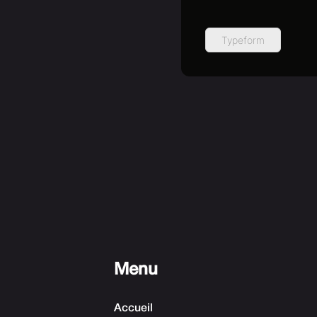
Typeform
Menu
Accueil