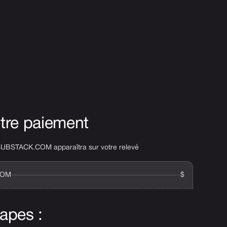
tre paiement
BSTACK.COM apparaîtra sur votre relevé
COM
$
apes :