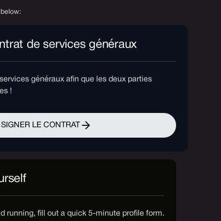
 below:
ntrat de services généraux
e services généraux afin que les deux parties
es !
SIGNER LE CONTRAT
urself
 running, fill out a quick 5-minute profile form.