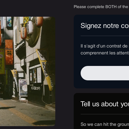
Please complete BOTH of the
Signez notre co
Il s'agit d'un contrat d
comprennent les attent
Tell us about yo
So we can hit the ground