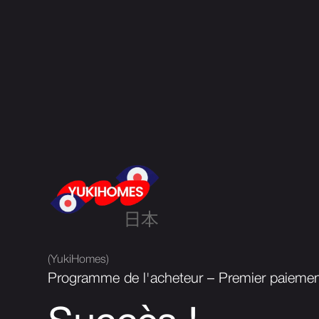
(YukiHomes)
Programme de l'acheteur – Premier paieme