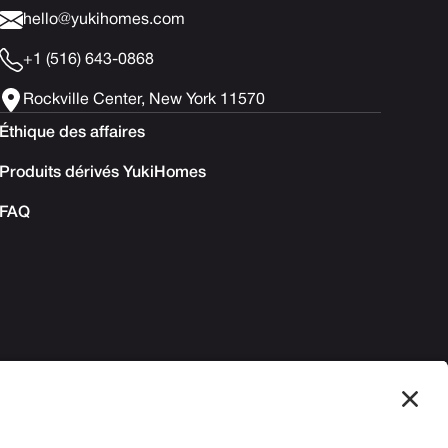
hello@yukihomes.com
+1 (516) 643-0868
Rockville Center, New York 11570
Éthique des affaires
Produits dérivés YukiHomes
FAQ