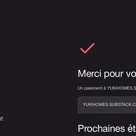
Merci pour vo
Un paiement à YUKIHOMES.SU
YUKIHOMES.SUBSTACK.
nt
Prochaines ét