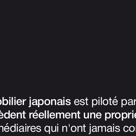
ilier japonais
est piloté p
dent réellement une propri
médiaires qui n'ont jamais co