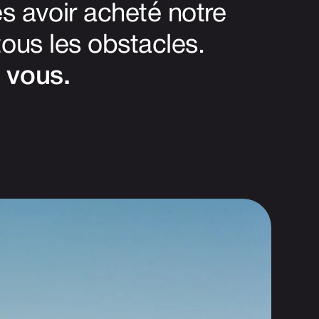
 avoir acheté notre
tous les obstacles.
 vous.