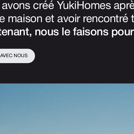
avons créé YukiHomes après
e maison et avoir rencontré 
enant, nous le faisons pour
 AVEC NOUS