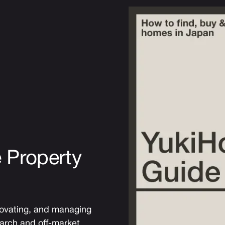
 Property
novating, and managing
earch and off-market