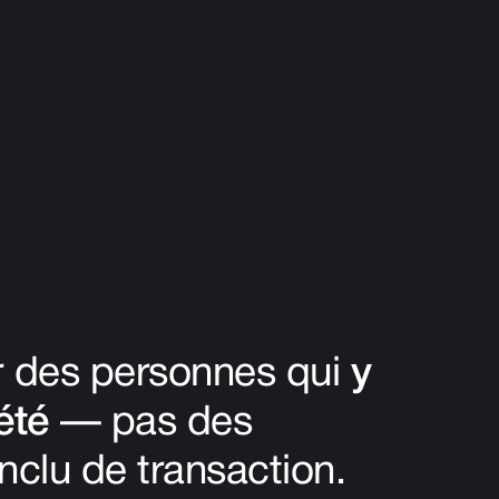
ar des personnes qui
y
été
— pas des
nclu de transaction.