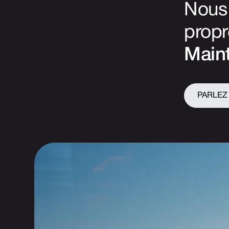
Nous 
propr
Maint
PARLEZ