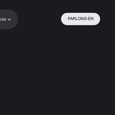
PARLONS-EN
ices