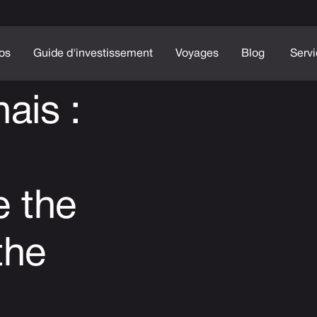
os
Guide d'investissement
Voyages
Blog
Serv
ais :
 the
the