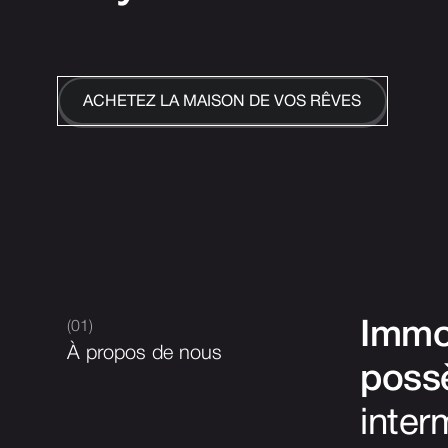
ACHETEZ LA MAISON DE VOS RÊVES
(01)
Immob
À propos de nous
possè
inter