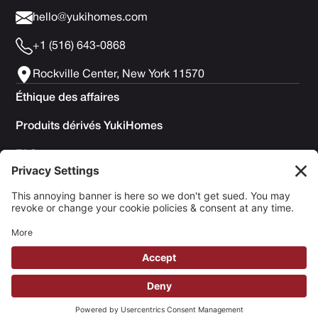
hello@yukihomes.com
+1 (516) 643-0868
Rockville Center, New York 11570
Éthique des affaires
Produits dérivés YukiHomes
FAQ
Politique de confidentialité
Conditions générales d'utilisation
Politique en matière de cookies
Copyright © 2025 Yuki Homes | Propulsé par
avianu. ™