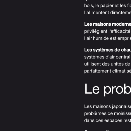
bois, le papier et les 
l'alimentent directem
Les maisons modernes
privilégient l'efficacit
l'air humide est empriso
Les systèmes de chauf
systèmes d'air central
utilisent des unités d
parfaitement climatisé
Le prob
Les maisons japonaises
problèmes de moisissu
dans des espaces restr