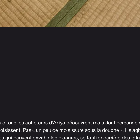
ue tous les acheteurs d'Akiya découvrent mais dont personne n
sissent. Pas « un peu de moisissure sous la douche ». Il s'agit
s qui peuvent envahir les placards, se faufiler derrière des tat