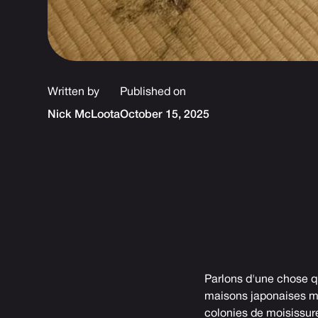
Written by
Published on
Nick McLoota
October 15, 2025
Parlons d'une chose q
maisons japonaises moi
colonies de moisissure