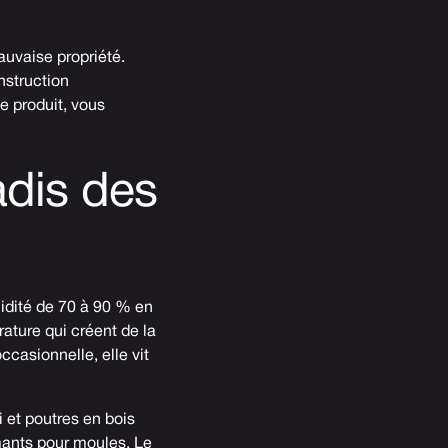
auvaise propriété.
nstruction
e produit, vous
adis des
midité de 70 à 90 % en
ature qui créent de la
casionnelle, elle vit
 et poutres en bois
mants pour moules. Le