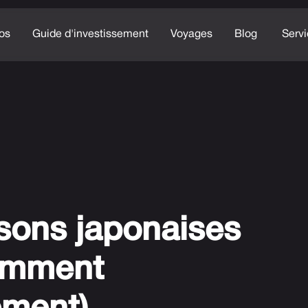
os
Guide d'investissement
Voyages
Blog
Serv
sons japonaises
comment