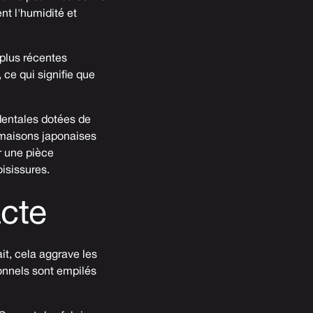
ent l'humidité et
plus récentes
, ce qui signifie que
entales dotées de
s maisons japonaises
ir une pièce
isissures.
cte
it, cela aggrave les
onnels sont empilés