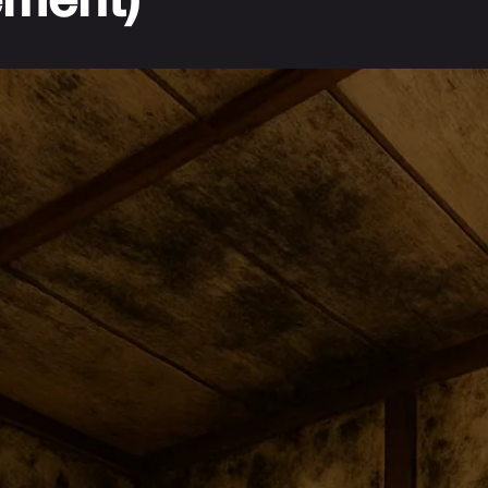
ement)