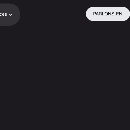
PARLONS-EN
ices