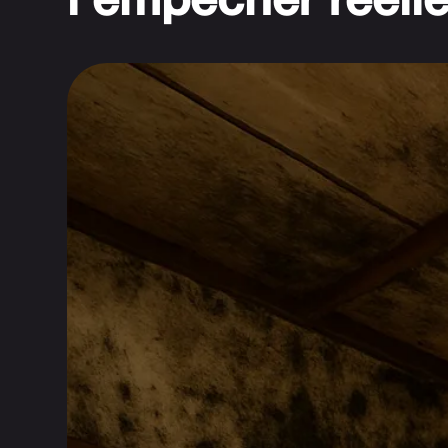
l'empêcher réell