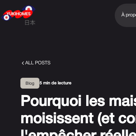
À prop
ALL POSTS
5 min de lecture
Blog
Pourquoi les mai
moisissent (et 