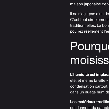
maison japonaise de 
Il ne s'agit pas d'un 
C'est tout simplement 
traditionnelles. La bo
pourrez réellement l'
Pourquo
moisiss
L'humidité est implac
été, et même la ville 
condensation partout.
dans un nuage humide 
Les matériaux traditio
qui donnent du caract