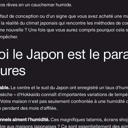
vos rêves en un cauchemar humide.
défaut de conception ou d'un signe que vous avez acheté une m
la réalité du climat japonais qui rencontre les méthodes de co
nne nouvelle ? Une fois que vous aurez compris pourquoi cela s
empêcher.
i le Japon est le par
ures
able.
Le centre et le sud du Japon ont enregistré un taux d'hu
« sèche » d'Hokkaido connaît d'importantes variations de tempér
 Votre maison n'est pas seulement confrontée à une humidité oc
pendant des mois d'affilée.
nnels aiment l'humidité.
Ces magnifiques tatamis, écrans shoji
ère aux maisons japonaises ? Ce sont essentiellement des ai