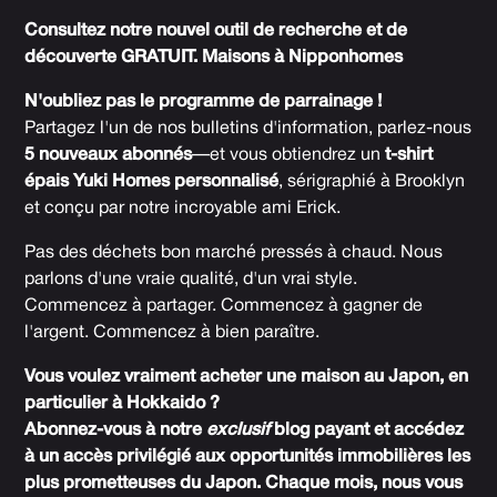
Consultez notre nouvel outil de recherche et de
découverte GRATUIT.
Maisons à Nipponhomes
N'oubliez pas le programme de parrainage !
Partagez l'un de nos bulletins d'information, parlez-nous
5 nouveaux abonnés
—et vous obtiendrez un
t-shirt
épais Yuki Homes personnalisé
, sérigraphié à Brooklyn
et conçu par notre incroyable ami Erick.
Pas des déchets bon marché pressés à chaud. Nous
parlons d'une vraie qualité, d'un vrai style.
Commencez à partager. Commencez à gagner de
l'argent. Commencez à bien paraître.
Vous voulez vraiment acheter une maison au Japon, en
particulier à Hokkaido ?
Abonnez-vous à notre
exclusif
blog payant et accédez
à un accès privilégié aux opportunités immobilières les
plus prometteuses du Japon. Chaque mois, nous vous