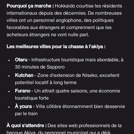
Pourquoi ça marche :
Hokkaido courtise les résidents
internationaux depuis des décennies. De nombreuses
villes ont un personnel anglophone, des politiques
favorables aux étrangers et comprennent que les
acheteurs étrangers ne vont nulle part.
Les meilleures villes pour la chasse à l'akiya :
Otaru
- Infrastructure touristique mais abordable, à
30 minutes de Sapporo
Kutchan
- Zone d'extension de Niseko, excellent
potentiel locatif à long terme
Furano
- Un attrait quatre saisons, une économie
touristique forte
À youra
- Ville côtière étonnamment bien desservie
par le train
À quoi s'attendre :
Des sites web professionnels de la
banque Akiya, du personnel municipal qui a déjà