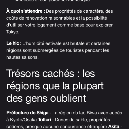
précoces et son potentiel touristique
À quoi s'attendre :
Des propriétés de caractère, des
coûts de rénovation raisonnables et la possibilité
d'utiliser votre logement comme base pour explorer
Tokyo.
Le hic :
L'humidité estivale est brutale et certaines
régions sont submergées de touristes pendant les
hautes saisons.
Trésors cachés : les
régions que la plupart
des gens oublient
Préfecture de Shiga
- La région du lac Biwa avec accès
à Kyoto/Osaka
Tottori
- Dunes de sable, propriétés
côtières, presque aucune concurrence étrangère
Akita
-