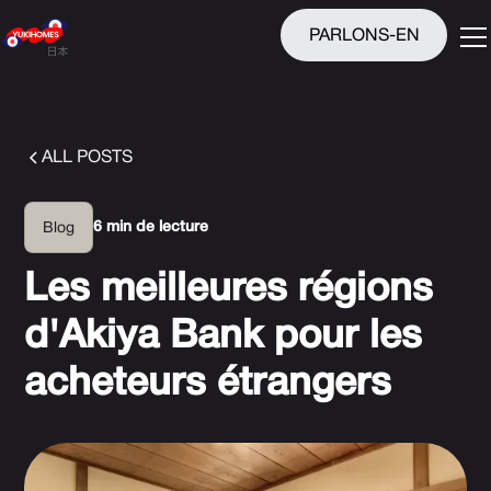
PARLONS-EN
ALL POSTS
6 min de lecture
Blog
Les meilleures régions
d'Akiya Bank pour les
acheteurs étrangers