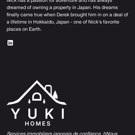
Nick has a passion for adventure and has always
dreamed of owning a property in Japan. His dreams
finally came true when Derek brought him in on a deal of
a lifetime in Hokkaido, Japan - one of Nick's favorite
places on Earth.
Services immobiliers japonais de confiance, h
Nous