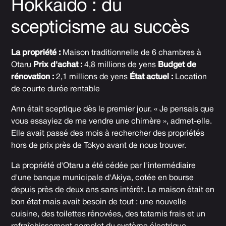
Hokkaido : du
scepticisme au succès
La propriété :
Maison traditionnelle de 6 chambres à
Otaru
Prix d'achat :
4,8 millions de yens
Budget de
rénovation :
2,1 millions de yens
État actuel :
Location
de courte durée rentable
Ann était sceptique dès le premier jour. « Je pensais que
vous essayiez de me vendre une chimère », admet-elle.
Elle avait passé des mois à rechercher des propriétés
hors de prix près de Tokyo avant de nous trouver.
La propriété d'Otaru a été cédée par l'intermédiaire
d'une banque municipale d'Akiya, cotée en bourse
depuis près de deux ans sans intérêt. La maison était en
bon état mais avait besoin de tout : une nouvelle
cuisine, des toilettes rénovées, des tatamis frais et un