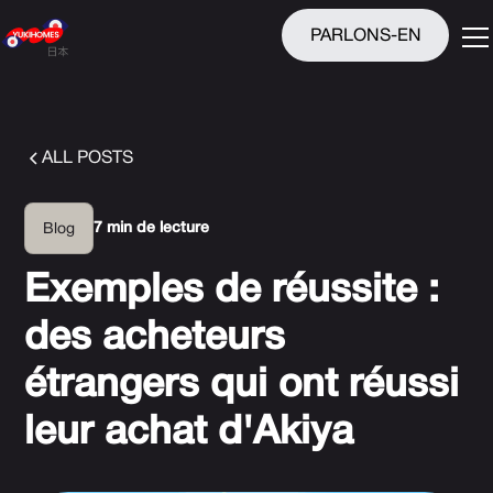
PARLONS-EN
ALL POSTS
7 min de lecture
Blog
Exemples de réussite :
des acheteurs
étrangers qui ont réussi
leur achat d'Akiya