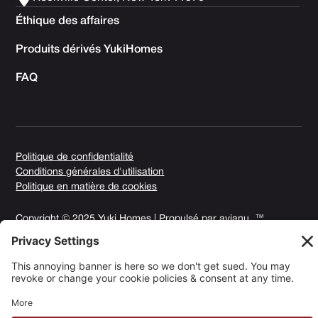
Éthique des affaires
Produits dérivés YukiHomes
FAQ
Politique de confidentialité
Conditions générales d'utilisation
Politique en matière de cookies
Copyright © 2025 Yuki Homes | Propulsé par
avianu. ™