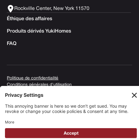
Rockville Center, New York 11570
Éthique des affaires
Produits dérivés YukiHomes
FAQ
Politique de confidentialité
Conditions générales d'utilisation
Politique en matière de cookies
Copyright © 2025 Yuki Homes | Propulsé par
avianu. ™