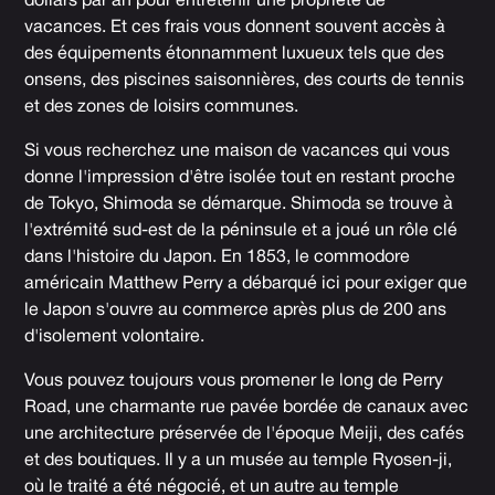
dollars par an pour entretenir une propriété de
vacances. Et ces frais vous donnent souvent accès à
des équipements étonnamment luxueux tels que des
onsens, des piscines saisonnières, des courts de tennis
et des zones de loisirs communes.
Si vous recherchez une maison de vacances qui vous
donne l'impression d'être isolée tout en restant proche
de Tokyo, Shimoda se démarque. Shimoda se trouve à
l'extrémité sud-est de la péninsule et a joué un rôle clé
dans l'histoire du Japon. En 1853, le commodore
américain Matthew Perry a débarqué ici pour exiger que
le Japon s'ouvre au commerce après plus de 200 ans
d'isolement volontaire.
Vous pouvez toujours vous promener le long de Perry
Road, une charmante rue pavée bordée de canaux avec
une architecture préservée de l'époque Meiji, des cafés
et des boutiques. Il y a un musée au temple Ryosen-ji,
où le traité a été négocié, et un autre au temple