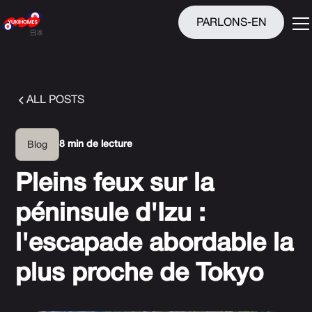
PARLONS-EN
ALL POSTS
8 min de lecture
Blog
Pleins feux sur la
péninsule d'Izu :
l'escapade abordable la
plus proche de Tokyo