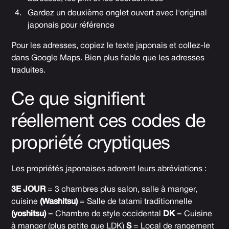
Gardez un deuxième onglet ouvert avec l'original
japonais pour référence
Pour les adresses, copiez le texte japonais et collez-le
dans Google Maps. Bien plus fiable que les adresses
traduites.
Ce que signifient
réellement ces codes de
propriété cryptiques
Les propriétés japonaises adorent leurs abréviations :
3E JOUR
= 3 chambres plus salon, salle à manger,
cuisine
(Washitsu)
= Salle de tatami traditionnelle
(yoshitsu)
= Chambre de style occidental
DK
= Cuisine
à manger (plus petite que LDK)
S
= Local de rangement