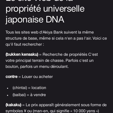
propriété universelle
japonaise DNA
Tous les sites web d'Akiya Bank suivent la même
structure de base, même si cela n'en a pas l'air. Voici ce
qu'il faut rechercher :
(bukken kensaku)
= Recherche de propriétés C'est
votre principal terrain de chasse. Parfois c'est un
bouton, parfois un menu déroulant.
contre
= Louer ou acheter
(chintai) = location
(baibai) = à vendre
(kakaku)
= Le prix apparaît généralement sous forme de
symboles ¥ ou (man-en, qui signifie « 10 000 yens »)