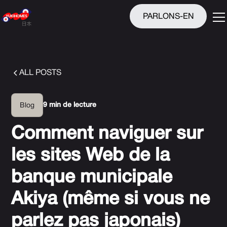
PARLONS-EN
ALL POSTS
9 min de lecture
Blog
Comment naviguer sur
les sites Web de la
banque municipale
Akiya (même si vous ne
parlez pas japonais)